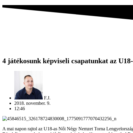
4 játékosunk képviseli csapatunkat az U18
F.J.
2018. november. 9.
12:46
A mai napon rajtol az U18-as Női Négy Nemzet Torna Lengyelorszá