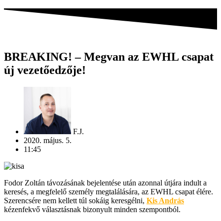
BREAKING! – Megvan az EWHL csapat
új vezetőedzője!
F.J.
2020. május. 5.
11:45
Fodor Zoltán távozásának bejelentése után azonnal útjára indult a
keresés, a megfelelő személy megtalálására, az EWHL csapat élére.
Szerencsére nem kellett túl sokáig keresgélni,
Kis András
kézenfekvő választásnak bizonyult minden szempontból.