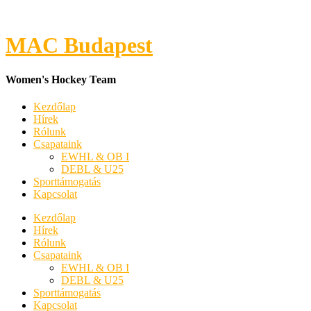
MAC Budapest
Women's Hockey Team
Kezdőlap
Hírek
Rólunk
Csapataink
EWHL & OB I
DEBL & U25
Sporttámogatás
Kapcsolat
Kezdőlap
Hírek
Rólunk
Csapataink
EWHL & OB I
DEBL & U25
Sporttámogatás
Kapcsolat