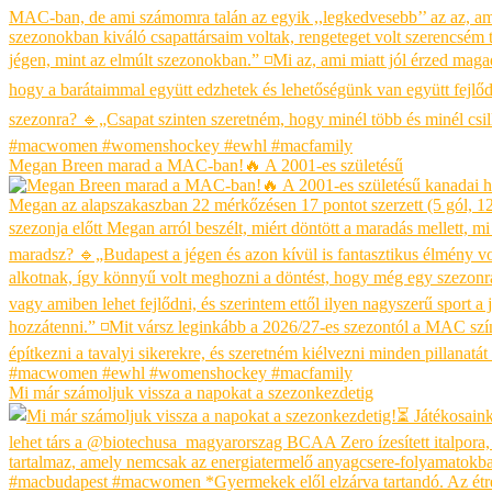
Megan Breen marad a MAC-ban!🔥 A 2001-es születésű
Mi már számoljuk vissza a napokat a szezonkezdetig