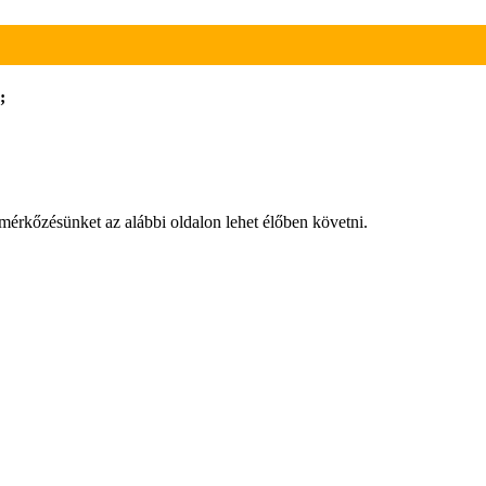
;
érkőzésünket az alábbi oldalon lehet élőben követni.