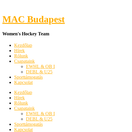
MAC Budapest
Women's Hockey Team
Kezdőlap
Hírek
Rólunk
Csapataink
EWHL & OB I
DEBL & U25
Sporttámogatás
Kapcsolat
Kezdőlap
Hírek
Rólunk
Csapataink
EWHL & OB I
DEBL & U25
Sporttámogatás
Kapcsolat