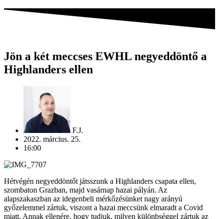
Jön a két meccses EWHL negyeddöntő a
Highlanders ellen
F.J.
2022. március. 25.
16:00
Hétvégén negyeddöntőt játsszunk a Highlanders csapata ellen,
szombaton Grazban, majd vasárnap hazai pályán. Az
alapszakaszban az idegenbeli mérkőzésünket nagy arányú
győzelemmel zártuk, viszont a hazai meccsünk elmaradt a Covid
miatt. Annak ellenére, hogy tudjuk, milyen különbséggel zártuk az