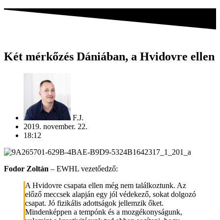
Két mérkőzés Dániában, a Hvidovre ellen
F.J.
2019. november. 22.
18:12
Fodor Zoltán
– EWHL vezetőedző:
A Hvidovre csapata ellen még nem találkoztunk. Az
előző meccsek alapján egy jól védekező, sokat dolgozó
csapat. Jó fizikális adottságok jellemzik őket.
Mindenképpen a tempónk és a mozgékonyságunk,