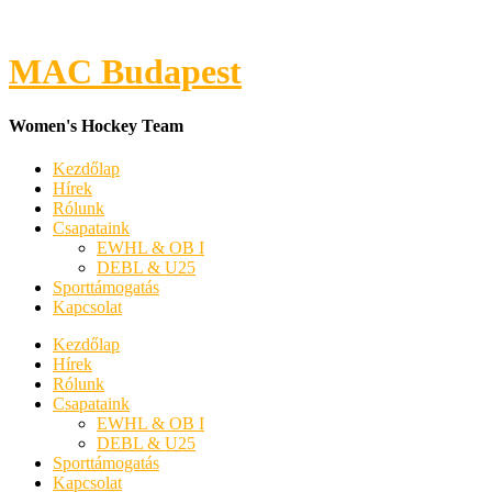
MAC Budapest
Women's Hockey Team
Kezdőlap
Hírek
Rólunk
Csapataink
EWHL & OB I
DEBL & U25
Sporttámogatás
Kapcsolat
Kezdőlap
Hírek
Rólunk
Csapataink
EWHL & OB I
DEBL & U25
Sporttámogatás
Kapcsolat