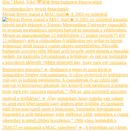
Megan Breen marad a MAC-ban!🔥 A 2001-es születésű