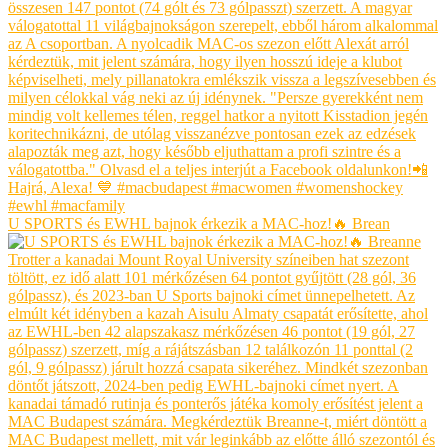
U SPORTS és EWHL bajnok érkezik a MAC-hoz!🔥 Brean