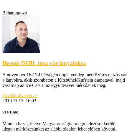
Beharangozó
Hosszú DEBL túra vár lányainkra
A november 16-17-i hétvégén dupla vendég mérkőzéses utazás vár
a lányokra, akik szombaton a Kitzbühel/Kufstein csapatával, majd
vasárnap az Ice Cats Linz együttesével mérkőznek meg.
Tovább olvasom »
2019.11.15.
16:03
STREAM
Minden hazai, illetve Magyarországon megrendezésre kerülő,
idegen mérkőzésünket az alábbi oldalon lehet élőben követni.