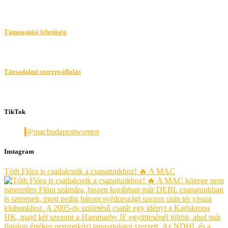
Támogatási lehetőség
Társadalmi szerepvállalás
TikTok
@macbudapestwomen
Instagram
Tóth Flóra is csatlakozik a csapatunkhoz! 🔥 A MAC