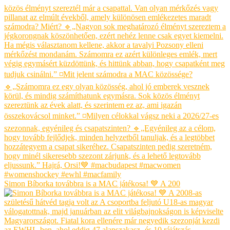
Simon Bíborka továbbra is a MAC játékosa! 💙 A 200