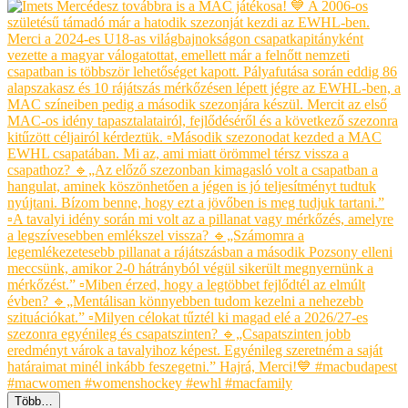
Több…