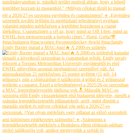
Emily Baxter marad a MAC-ban!🔥 A 2000-es születés