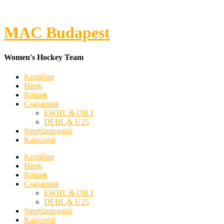
MAC Budapest
Women's Hockey Team
Kezdőlap
Hírek
Rólunk
Csapataink
EWHL & OB I
DEBL & U25
Sporttámogatás
Kapcsolat
Kezdőlap
Hírek
Rólunk
Csapataink
EWHL & OB I
DEBL & U25
Sporttámogatás
Kapcsolat