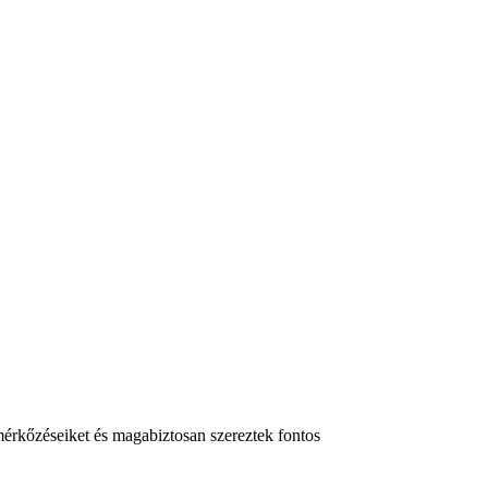
rkőzéseiket és magabiztosan szereztek fontos