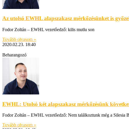
Az utolsó EWHL alapszakasz mérkőzésünket is győze
Fodor Zoltán – EWHL vezetőedző: kilis mutlu son
Tovább olvasom »
2020.02.23.
18:40
Beharangozó
EWHL: Utolsó két alapszakasz mérkőzésünk követke
Fodor Zoltán – EWHL vezetőedző: Nem találkoztunk még a Silesia B
Tovább olvasom »