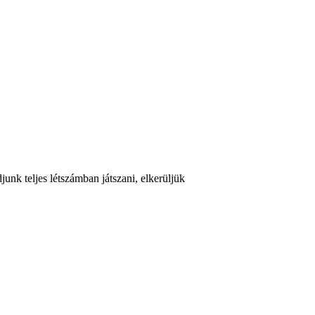
unk teljes létszámban játszani, elkerüljük