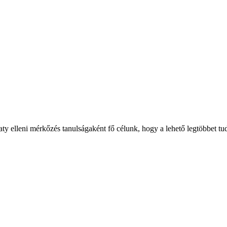
 elleni mérkőzés tanulságaként fő célunk, hogy a lehető legtöbbet tudj