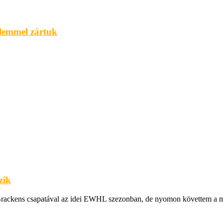
lemmel zártuk
zik
rackens csapatával az idei EWHL szezonban, de nyomon követtem a mé