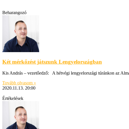
Beharangozó
Két mérkőzést játszunk Lengyelországban
Kis András – vezetőedző: A hétvégi lengyelországi túránkon az Almaty
Tovább olvasom »
2020.11.13.
20:00
Értékelések