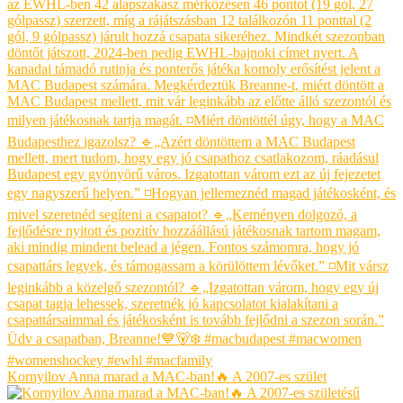
Kornyilov Anna marad a MAC-ban!🔥 A 2007-es szület