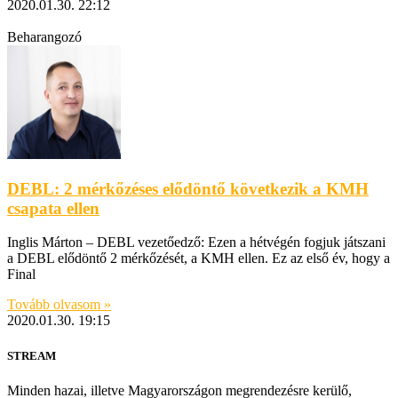
2020.01.30.
22:12
Beharangozó
DEBL: 2 mérkőzéses elődöntő következik a KMH
csapata ellen
Inglis Márton – DEBL vezetőedző: Ezen a hétvégén fogjuk játszani
a DEBL elődöntő 2 mérkőzését, a KMH ellen. Ez az első év, hogy a
Final
Tovább olvasom »
2020.01.30.
19:15
STREAM
Minden hazai, illetve Magyarországon megrendezésre kerülő,