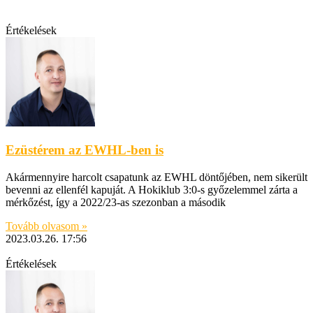
Értékelések
Ezüstérem az EWHL-ben is
Akármennyire harcolt csapatunk az EWHL döntőjében, nem sikerült
bevenni az ellenfél kapuját. A Hokiklub 3:0-s győzelemmel zárta a
mérkőzést, így a 2022/23-as szezonban a második
Tovább olvasom »
2023.03.26.
17:56
Értékelések