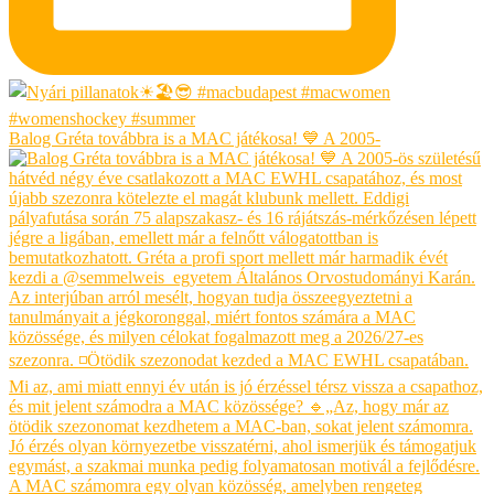
Balog Gréta továbbra is a MAC játékosa! 💙 A 2005-