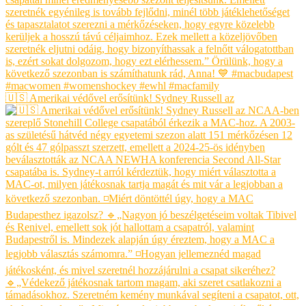
🇺🇸 Amerikai védővel erősítünk! Sydney Russell az