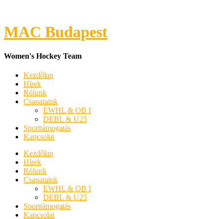
MAC Budapest
Women's Hockey Team
Kezdőlap
Hírek
Rólunk
Csapataink
EWHL & OB I
DEBL & U25
Sporttámogatás
Kapcsolat
Kezdőlap
Hírek
Rólunk
Csapataink
EWHL & OB I
DEBL & U25
Sporttámogatás
Kapcsolat