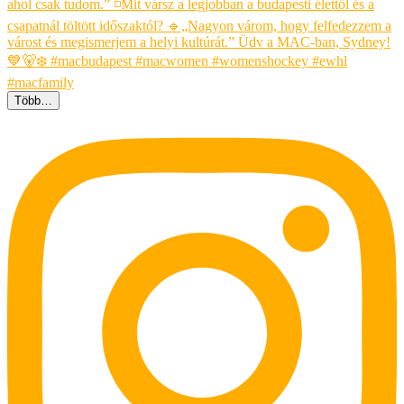
Több…