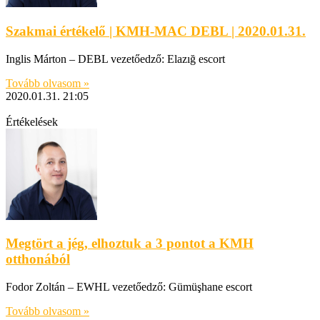
Szakmai értékelő | KMH-MAC DEBL | 2020.01.31.
Inglis Márton – DEBL vezetőedző: Elazığ escort
Tovább olvasom »
2020.01.31.
21:05
Értékelések
Megtört a jég, elhoztuk a 3 pontot a KMH
otthonából
Fodor Zoltán – EWHL vezetőedző: Gümüşhane escort
Tovább olvasom »