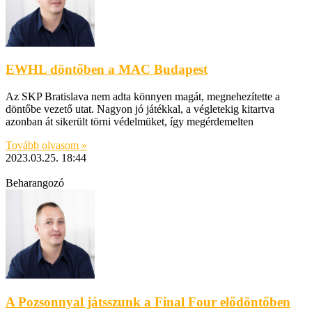
EWHL döntőben a MAC Budapest
Az SKP Bratislava nem adta könnyen magát, megnehezítette a
döntőbe vezető utat. Nagyon jó játékkal, a végletekig kitartva
azonban át sikerült törni védelmüket, így megérdemelten
Tovább olvasom »
2023.03.25.
18:44
Beharangozó
A Pozsonnyal játsszunk a Final Four elődöntőben