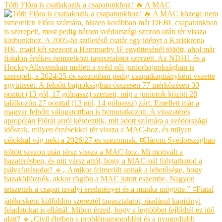
Tóth Flóra is csatlakozik a csapatunkhoz! 🔥 A MAC