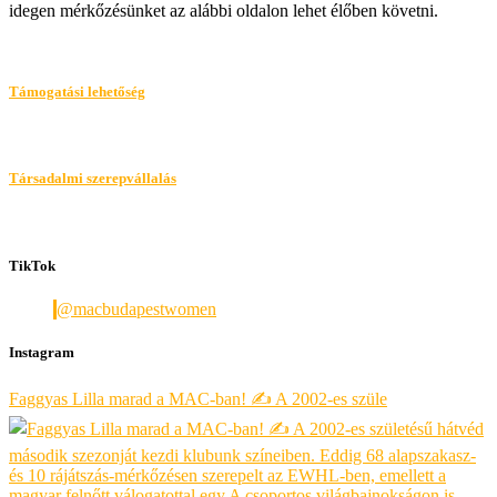
idegen mérkőzésünket az alábbi oldalon lehet élőben követni.
Támogatási lehetőség
Társadalmi szerepvállalás
TikTok
@macbudapestwomen
Instagram
Faggyas Lilla marad a MAC-ban! ✍️ A 2002-es szüle