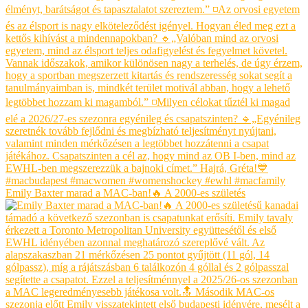
Emily Baxter marad a MAC-ban!🔥 A 2000-es születés