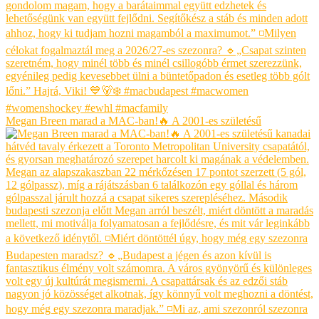
Megan Breen marad a MAC-ban!🔥 A 2001-es születésű